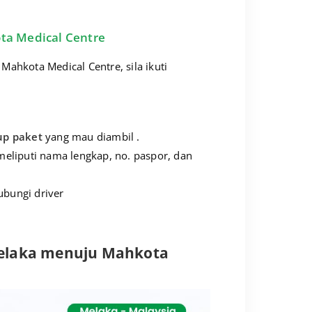
ta Medical Centre
ahkota Medical Centre, sila ikuti
up paket
yang mau diambil .
meliputi nama lengkap, no. paspor, dan
ubungi driver
Melaka menuju Mahkota