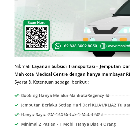
Nikmati
Layanan Subsidi Transportasi – Jemputan Da
Mahkota Medical Centre dengan hanya membayar RM
Syarat & Ketentuan sebagai berikut :
Booking Hanya Melalui MahkotaRegency.id
Jemputan Berlaku Setiap Hari Dari KLIA1/KLIA2 Tuju
Hanya Bayar RM 160 Untuk 1 Mobil MPV
Minimal 2 Pasien - 1 Mobil Hanya Bisa 4 Orang