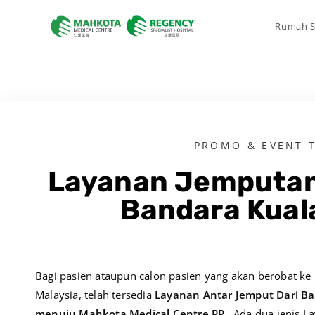
Rumah S
PROMO & EVENT 
Layanan Jemputan
Bandara Kual
Bagi pasien ataupun calon pasien yang akan berobat ke
Malaysia, telah tersedia
Layanan Antar Jemput
Dari B
menuju Mahkota Medical Centre PP
. Ada dua jenis L