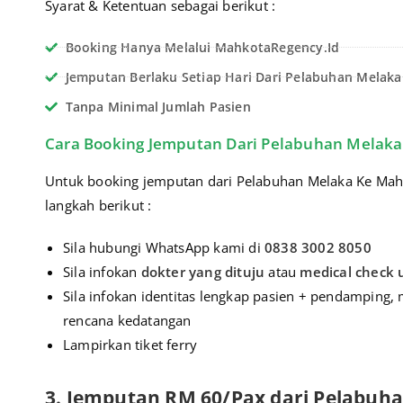
Syarat & Ketentuan sebagai berikut :
Booking Hanya Melalui MahkotaRegency.id
Jemputan Berlaku Setiap Hari Dari Pelabuhan Melak
Tanpa Minimal Jumlah Pasien
Cara Booking Jemputan Dari Pelabuhan Melaka
Untuk booking jemputan dari Pelabuhan Melaka Ke Mahkot
langkah berikut :
Sila hubungi WhatsApp kami di
0838 3002 8050
Sila infokan
dokter yang dituju
atau
medical check 
Sila infokan identitas lengkap pasien + pendamping, 
rencana kedatangan
Lampirkan tiket ferry
3. Jemputan RM 60/Pax dari Pelabuh