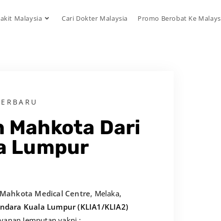
akit Malaysia
Cari Dokter Malaysia
Promo Berobat Ke Malays
TERBARU
 Mahkota Dari
a Lumpur
Mahkota Medical Centre
, Melaka,
andara Kuala Lumpur (KLIA1/KLIA2)
ayanan Jemputan yakni :