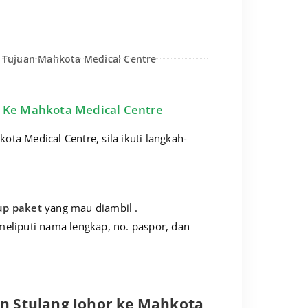
a Tujuan Mahkota Medical Centre
 Ke Mahkota Medical Centre
a Medical Centre, sila ikuti langkah-
up paket
yang mau diambil .
meliputi nama lengkap, no. paspor, dan
an Stulang Johor ke Mahkota