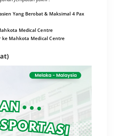
Pasien Yang Berobat & Maksimal 4 Pax
Mahkota Medical Centre
r ke Mahkota Medical Centre
at)