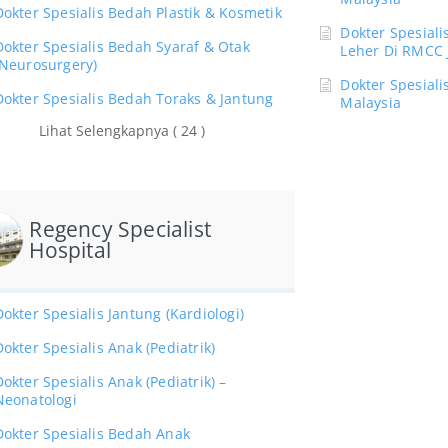
Dokter Spesialis Bedah Plastik & Kosmetik
Dokter Spesiali
Dokter Spesialis Bedah Syaraf & Otak
Leher Di RMCC 
(Neurosurgery)
Dokter Spesiali
Dokter Spesialis Bedah Toraks & Jantung
Malaysia
Lihat Selengkapnya ( 24 )
Regency Specialist
Hospital
Dokter Spesialis Jantung (Kardiologi)
Dokter Spesialis Anak (Pediatrik)
Dokter Spesialis Anak (Pediatrik) –
Neonatologi
Dokter Spesialis Bedah Anak