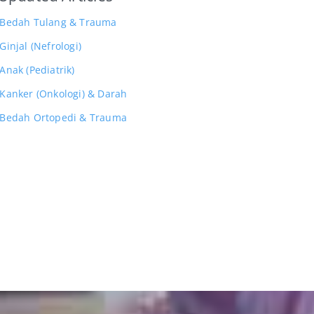
s Bedah Tulang & Trauma
Ginjal (Nefrologi)
Anak (Pediatrik)
 Kanker (Onkologi) & Darah
s Bedah Ortopedi & Trauma