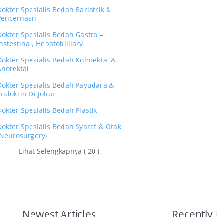
Dokter Spesialis Bedah Bariatrik &
Pencernaan
Dokter Spesialis Bedah Gastro –
Instestinal, Hepatobilliary
Dokter Spesialis Bedah Kolorektal &
Anorektal
Dokter Spesialis Bedah Payudara &
Endokrin Di Johor
Dokter Spesialis Bedah Plastik
Dokter Spesialis Bedah Syaraf & Otak
(Neurosurgery)
Lihat Selengkapnya ( 20 )
Newest Articles
Recently 