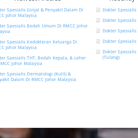
ter Spesialis Ginjal & Penyakit Dalam Di
Dokter Spesiali
C Johor Malaysia
Dokter Spesialis 
ter Spesialis Bedah Umum Di RMCC Johor
Dokter Spesialis 
aysia
Dokter Spesialis
ter Spesialis Kedokteran Keluarga Di
C Johor Malaysia
Dokter Spesiali
(Tulang)
ter Spesialis THT, Bedah Kepala, & Leher
RMCC Johor Malaysia
ter Spesialis Dermatologi (Kulit) &
yakit Dalam Di RMCC Johor Malaysia