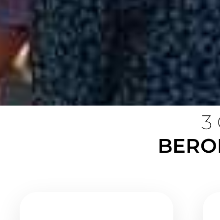
3
BERO