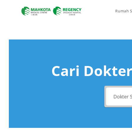
Rumah S
Cari Dokter