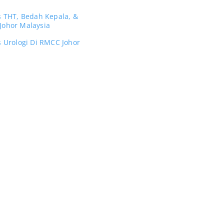
s THT, Bedah Kepala, &
Johor Malaysia
s Urologi Di RMCC Johor