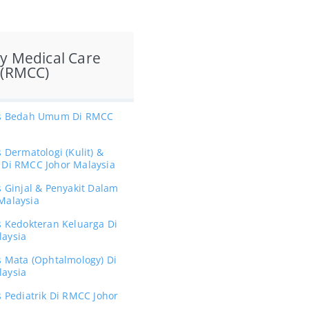
y Medical Care
 (RMCC)
lis Bedah Umum Di RMCC
s Dermatologi (Kulit) &
 Di RMCC Johor Malaysia
s Ginjal & Penyakit Dalam
Malaysia
s Kedokteran Keluarga Di
aysia
s Mata (Ophtalmology) Di
aysia
s Pediatrik Di RMCC Johor