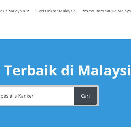
akit Malaysia
Cari Dokter Malaysia
Promo Berobat Ke Malays
 Terbaik di Malays
Cari