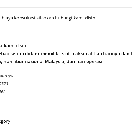
n biaya konsultasi silahkan hubungi kami
disini
.
si kami
disini
sebab setiap dokter memiliki
slot maksimal tiap harinya dan
, hari libur nasional Malaysia, dan hari operasi
Lainnya
atan
ter
egory.