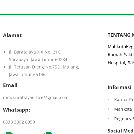
Alamat
TENTANG 
MahkotaRege
Jl. Baratajaya XIX No. 31C,
Rumah Sakit
Surabaya, Jawa Timur 60284
Hospital, & 
Jl. Terusan Dieng No.75D,
Malang,
Jawa Timur 65146
Email
Informasi
mmcsurabayaoffice@gmail.com
Kantor Pe
Whatsapp:
Mahkota 
Regency S
0838 3002 8050
Social Med