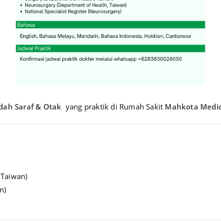
edah Saraf & Otak
yang praktik di Rumah Sakit
Mahkota Medic
 Taiwan)
n)