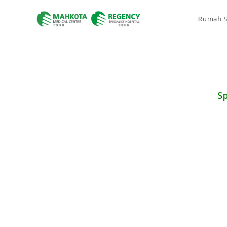
Rumah S
Sp