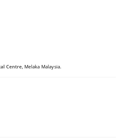
al Centre
, Melaka Malaysia.