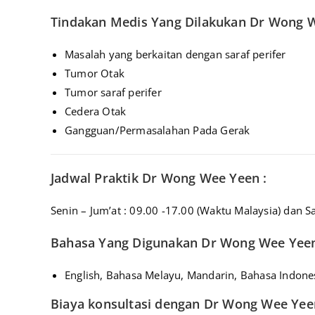
Tindakan Medis Yang Dilakukan Dr Wong W
Masalah yang berkaitan dengan saraf perifer
Tumor Otak
Tumor saraf perifer
Cedera Otak
Gangguan/Permasalahan Pada Gerak
Jadwal Praktik Dr Wong Wee Yeen :
Senin – Jum’at : 09.00 -17.00 (Waktu Malaysia) dan S
Bahasa Yang Digunakan Dr Wong Wee Yeen
English, Bahasa Melayu, Mandarin, Bahasa Indone
Biaya konsultasi dengan Dr Wong Wee Yee