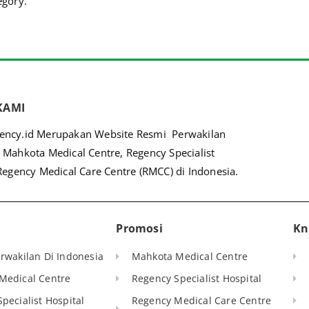
egory.
KAMI
ncy.id Merupakan Website Resmi Perwakilan
 Mahkota Medical Centre, Regency Specialist
Regency Medical Care Centre (RMCC) di Indonesia.
Promosi
Kn
rwakilan Di Indonesia
Mahkota Medical Centre
Medical Centre
Regency Specialist Hospital
pecialist Hospital
Regency Medical Care Centre