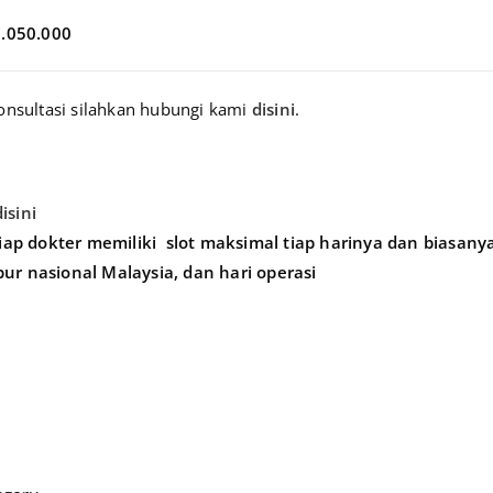
1.050.000
konsultasi silahkan hubungi kami
disini
.
disini
tiap dokter memiliki
slot maksimal tiap harinya dan biasan
ibur nasional Malaysia, dan hari operasi