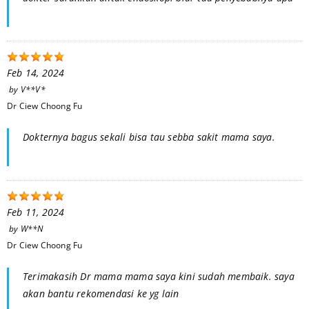
Feb 14, 2024
by
V**V*
Dr Ciew Choong Fu
Dokternya bagus sekali bisa tau sebba sakit mama saya.
Feb 11, 2024
by
W**N
Dr Ciew Choong Fu
Terimakasih Dr mama mama saya kini sudah membaik. saya
akan bantu rekomendasi ke yg lain