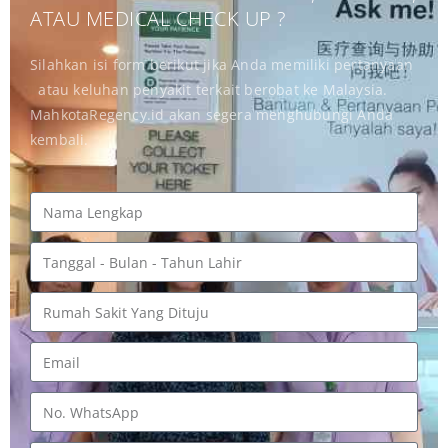
ATAU MEDICAL CHECK UP ?
Silahkan isi form berikut jika Anda memiliki pertanyaan
atau keluhan penyakit terkait berobat ke Malaysia.
MahkotaRegency.id akan segera menghubungi Anda
kembali.