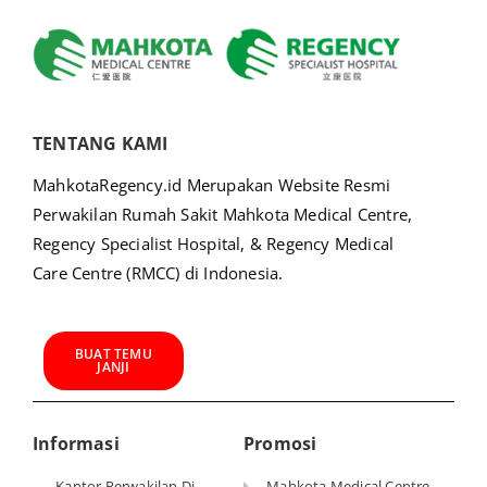
TENTANG KAMI
MahkotaRegency.id Merupakan Website Resmi
Perwakilan Rumah Sakit Mahkota Medical Centre,
Regency Specialist Hospital, & Regency Medical
Care Centre (RMCC) di Indonesia.
BUAT TEMU
JANJI
Informasi
Promosi
Kantor Perwakilan Di
Mahkota Medical Centre