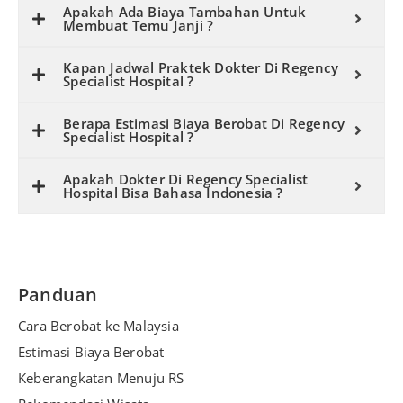
Apakah Ada Biaya Tambahan Untuk
e
Membuat Temu Janji ?
:
Kapan Jadwal Praktek Dokter Di Regency
Specialist Hospital ?
Berapa Estimasi Biaya Berobat Di Regency
Specialist Hospital ?
Apakah Dokter Di Regency Specialist
Hospital Bisa Bahasa Indonesia ?
Panduan
Cara Berobat ke Malaysia
Estimasi Biaya Berobat
Keberangkatan Menuju RS