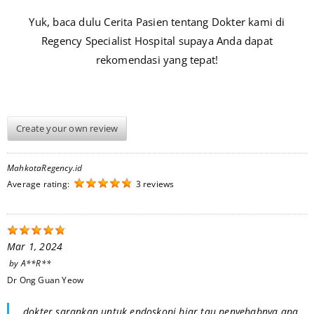
Yuk, baca dulu Cerita Pasien tentang Dokter kami di
Regency Specialist Hospital supaya Anda dapat
rekomendasi yang tepat!
Create your own review
MahkotaRegency.id
Average rating:
3 reviews
Mar 1, 2024
by
A**R**
Dr Ong Guan Yeow
dokter sarankan untuk endoskopi biar tau penyebabnya apa