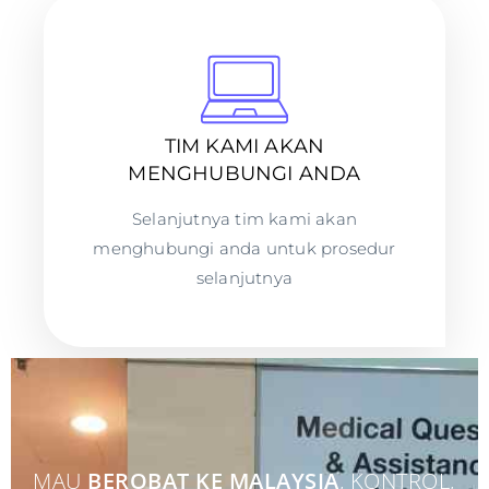
TIM KAMI AKAN
MENGHUBUNGI ANDA
Selanjutnya tim kami akan
menghubungi anda untuk prosedur
selanjutnya
MAU
BEROBAT KE MALAYSIA
, KONTROL,