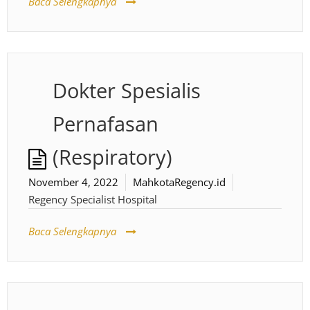
Baca Selengkapnya
Dokter Spesialis
Pernafasan
(Respiratory)
November 4, 2022
MahkotaRegency.id
Regency Specialist Hospital
Baca Selengkapnya