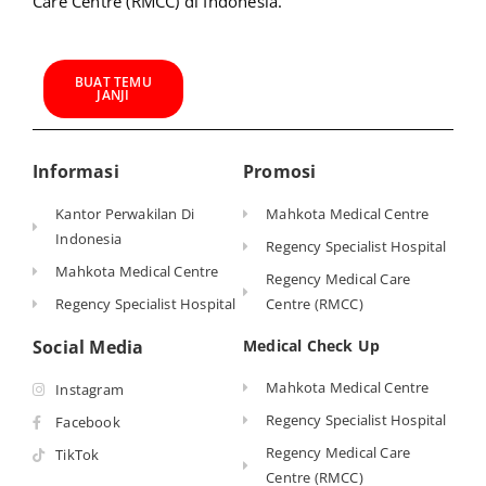
Care Centre (RMCC) di Indonesia.
BUAT TEMU
JANJI
Informasi
Promosi
Kantor Perwakilan Di
Mahkota Medical Centre
Indonesia
Regency Specialist Hospital
Mahkota Medical Centre
Regency Medical Care
Regency Specialist Hospital
Centre (RMCC)
Social Media
Medical Check Up
Mahkota Medical Centre
Instagram
Regency Specialist Hospital
Facebook
Regency Medical Care
TikTok
Centre (RMCC)