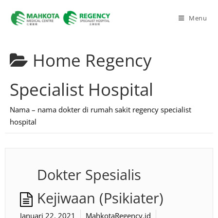
Menu
Home
Regency
Specialist Hospital
Nama – nama dokter di rumah sakit regency specialist
hospital
Dokter Spesialis
Kejiwaan (Psikiater)
Januari 22, 2021
MahkotaRegency.id