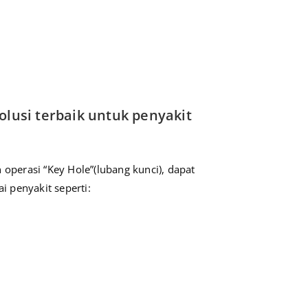
lusi terbaik untuk penyakit
 operasi “Key Hole”(lubang kunci), dapat
 penyakit seperti: