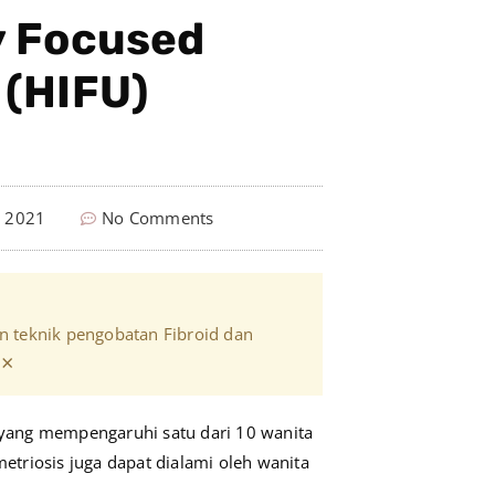
y Focused
 (HIFU)
, 2021
No Comments
n teknik pengobatan Fibroid dan
×
yang mempengaruhi satu dari 10 wanita
triosis juga dapat dialami oleh wanita