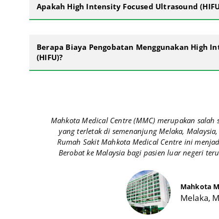
Apakah High Intensity Focused Ultrasound (HIF
Berapa Biaya Pengobatan Menggunakan High Int
(HIFU)?
Mahkota Medical Centre (MMC) merupakan salah sa
yang terletak di semenanjung Melaka, Malaysia, 
Rumah Sakit Mahkota Medical Centre ini menjadi
Berobat ke Malaysia bagi pasien luar negeri ter
Mahkota Me
Melaka, M