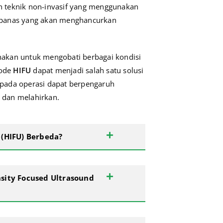
teknik non-invasif yang menggunakan
 panas yang akan menghancurkan
unakan untuk mengobati berbagai kondisi
tode
HIFU
dapat menjadi salah satu solusi
ripada operasi dapat berpengaruh
 dan melahirkan.
 (HIFU) Berbeda?
nsity Focused Ultrasound