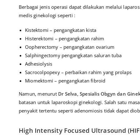
Berbagai jenis operasi dapat dilakukan melalui laparo
medis ginekologi seperti :
Kistektomi – pengangkatan kista
Histerektomi – pengangkatan rahim
Oopherectomy – pengangkatan ovarium
Salphingectomy pengangkatan saluran tuba
Adhesiolysis
Sacrocolpopexy – perbaikan rahim yang prolaps
Miomektomi – pengangkatan fibroid
Namun, menurut
Dr Selva, Spesialis Obgyn dan Gine
batasan untuk laparoskopi ginekologi. Salah satu mas
penyakit tertentu seperti adenomiosis tidak dapat dio
High Intensity Focused Ultrasound (HI