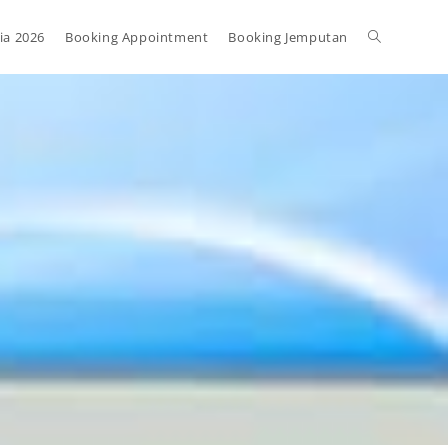
ia 2026
Booking Appointment
Booking Jemputan