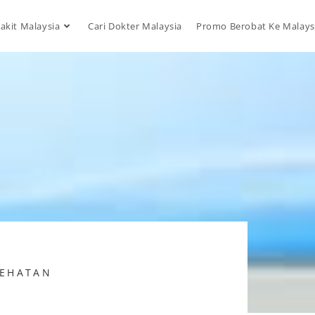
akit Malaysia
Cari Dokter Malaysia
Promo Berobat Ke Malays
SEHATAN