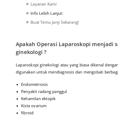
Layanan Kami
Info Lebih Lanjut:
Buat Temu Janji Sekarang!
Apakah Operasi Laparoskopi menjadi so
ginekologi ?
Laparoskopi ginekologi atau yang biasa dikenal dengan
digunakan untuk mendiagnosis dan mengobati berbagai
Endometriosis
Penyakit radang panggul
Kehamilan ektopik
Kista ovarium
fibroid