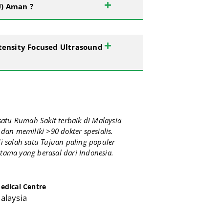
U) Aman ?
ensity Focused Ultrasound
tu Rumah Sakit terbaik di Malaysia
dan memiliki >90 dokter spesialis.
 salah satu Tujuan paling populer
utama yang berasal dari Indonesia.
dical Centre
alaysia