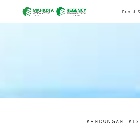
Rumah S
KANDUNGAN
,
KE