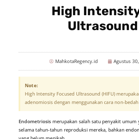
High Intensit
Ultrasound
MahkotaRegency.id
Agustus 30
Note:
High Intensity Focused Ultrasound (HIFU) merupaka
adenomiosis dengan menggunakan cara non-bedah​
Endometriosis
merupakan salah satu penyakit umum 
selama tahun-tahun reproduksi mereka, bahkan endome
yang belum menikah.