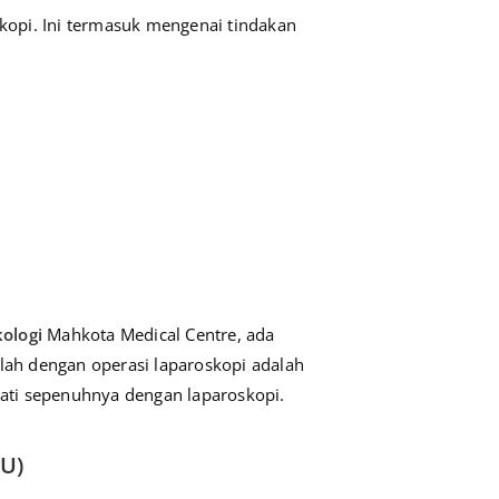
skopi. Ini termasuk mengenai tindakan
kologi
Mahkota Medical Centre, ada
alah dengan operasi laparoskopi adalah
bati sepenuhnya dengan laparoskopi.
FU)