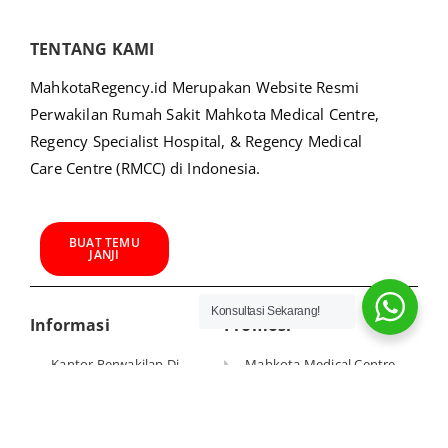
TENTANG KAMI
MahkotaRegency.id Merupakan Website Resmi
Perwakilan Rumah Sakit Mahkota Medical Centre,
Regency Specialist Hospital, & Regency Medical
Care Centre (RMCC) di Indonesia.
BUAT TEMU
JANJI
Konsultasi Sekarang!
Informasi
Promosi
Kantor Perwakilan Di
Mahkota Medical Centre
Indonesia
Regency Specialist Hospital
Mahkota Medical Centre
Regency Medical Care
Regency Specialist Hospital
Centre (RMCC)