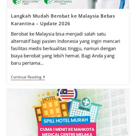
Langkah Mudah Berobat ke Malaysia Bebas
Karantina – Update 2026
Berobat ke Malaysia bisa menjadi salah satu
alternatif bagi pasien Indonesia yang ingin mencari
fasilitas medis berkualitas tinggu, namun dengan
biaya berobat yang lebih hemat. Bagi Anda yang
baru pertama…
Continue Reading