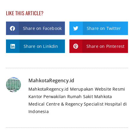
LIKE THIS ARTICLE?
Share on Facebook
Share on Twitter
Share on Linkdin
Share on Pinterest
MahkotaRegency.id
MahkotaRegency.id Merupakan Website Resmi
Kantor Perwakilan Rumah Sakit Mahkota
Medical Centre & Regency Specialist Hospital di
Indonesia