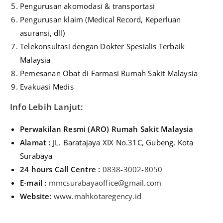
Pengurusan akomodasi & transportasi
Pengurusan klaim (Medical Record, Keperluan
asuransi, dll)
Telekonsultasi dengan Dokter Spesialis Terbaik
Malaysia
Pemesanan Obat di Farmasi Rumah Sakit Malaysia
Evakuasi Medis
Info Lebih Lanjut:
Perwakilan Resmi (ARO) Rumah Sakit Malaysia
Alamat :
JL. Baratajaya XIX No.31C, Gubeng, Kota
Surabaya
24 hours Call Centre :
0838-3002-8050
E-mail :
mmcsurabayaoffice@gmail.com
Website:
www.mahkotaregency.id