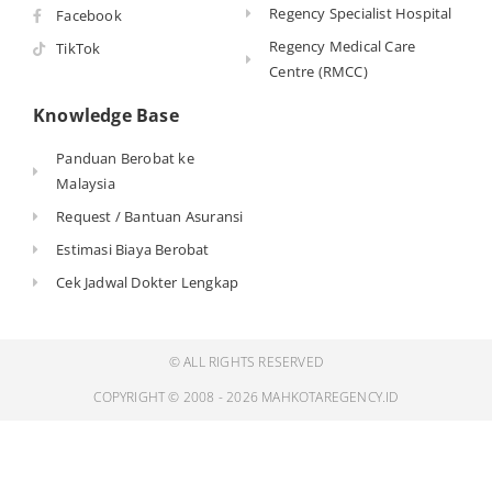
Regency Specialist Hospital
Facebook
Regency Medical Care
TikTok
Centre (RMCC)
Knowledge Base
Panduan Berobat ke
Malaysia
Request / Bantuan Asuransi
Estimasi Biaya Berobat
Cek Jadwal Dokter Lengkap
© ALL RIGHTS RESERVED
COPYRIGHT © 2008 - 2026 MAHKOTAREGENCY.ID