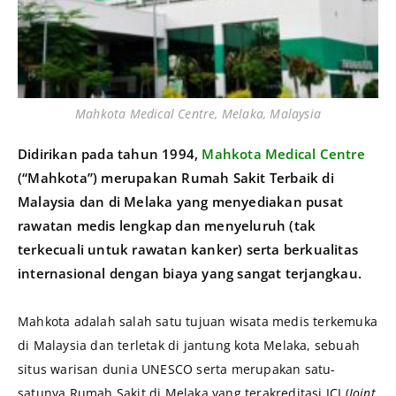
Mahkota Medical Centre, Melaka, Malaysia
Didirikan pada tahun 1994,
Mahkota Medical Centre
(“Mahkota”) merupakan Rumah Sakit Terbaik di
Malaysia dan di Melaka yang menyediakan pusat
rawatan medis lengkap dan menyeluruh (tak
terkecuali untuk rawatan kanker) serta berkualitas
internasional dengan biaya yang sangat terjangkau.
Mahkota adalah salah satu tujuan wisata medis terkemuka
di Malaysia dan terletak di jantung kota Melaka, sebuah
situs warisan dunia UNESCO serta merupakan satu-
satunya Rumah Sakit di Melaka yang terakreditasi JCI (
Joint