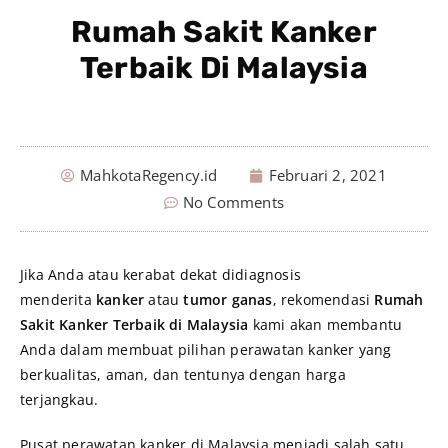
Rumah Sakit Kanker
Terbaik Di Malaysia
MahkotaRegency.id
Februari 2, 2021
No Comments
Jika Anda atau kerabat dekat didiagnosis
menderita
kanker
atau
tumor ganas
, rekomendasi
Rumah
Sakit Kanker Terbaik di Malaysia
kami akan membantu
Anda dalam membuat pilihan perawatan kanker yang
berkualitas, aman, dan tentunya dengan harga
terjangkau.
Pusat perawatan kanker di Malaysia menjadi salah satu