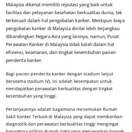
Malaysia dikenal
memiliki reputasi yang baik untuk
fasilitas dan pelayanan kesehatan berkualitas dunia, tak
terkecuali dalam hal pengobatan kanker. Meskipun biaya
pengobatan kanker di Malaysia dinilai lebih terjangkau
dibandingkan Negara Asia yang lainnya, n
amun, Pusat
Perawatan Kanker di Malaysia tidak kalah dalam hal
efisiensi, keamanan, dan tingkat kesembuhan pasien
penderita kanker.
Bagi pasien penderita kanker dengan stadium lanjut
(terutama stadium IV), ini adalah kesempatan untuk
mendapatkan perawatan berkualitas dengan tingkat
kesembuhan yang tinggi.
Pertanyaannya adalah bagaimana menemukan Rumah
Sakit Kanker Terbaik di Malaysia yang dapat memberikan
diagnostik dan perawatan berkualitas tinggi mengingat
banyaknya pilihan Rumah Sakit yang menawarkan banyak