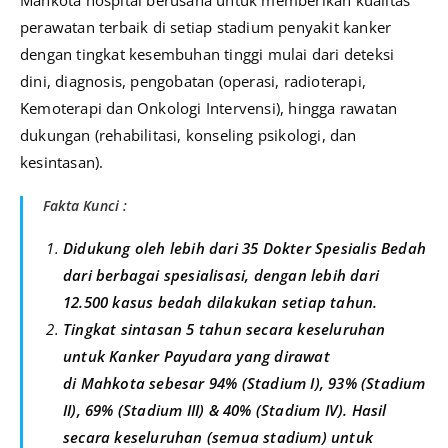
Mahkota hospital berusaha untuk memberikan kualitas
perawatan terbaik di setiap stadium penyakit kanker
dengan tingkat kesembuhan tinggi mulai dari deteksi
dini, diagnosis, pengobatan (operasi, radioterapi,
Kemoterapi dan Onkologi Intervensi), hingga rawatan
dukungan (rehabilitasi, konseling psikologi, dan
kesintasan).
Fakta Kunci :
Didukung oleh lebih dari 35 Dokter Spesialis Bedah
dari berbagai spesialisasi, dengan lebih dari
12.500 kasus bedah dilakukan setiap tahun.
Tingkat sintasan 5 tahun secara keseluruhan
untuk Kanker Payudara yang dirawat
di Mahkota sebesar 94% (Stadium I), 93% (Stadium
II), 69% (Stadium III) & 40% (Stadium IV). Hasil
secara keseluruhan (semua stadium) untuk