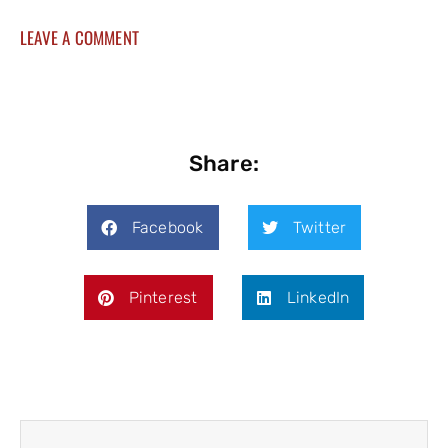
LEAVE A COMMENT
Share:
Facebook
Twitter
Pinterest
LinkedIn