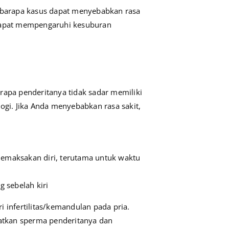
bebarapa kasus dapat menyebabkan rasa
 dapat mempengaruhi kesuburan
rapa penderitanya tidak sadar memiliki
ogi. Jika Anda menyebabkan rasa sakit,
 memaksakan diri, terutama untuk waktu
g sebelah kiri
 infertilitas/kemandulan pada pria.
tkan sperma penderitanya dan