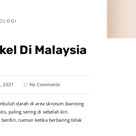
OLOGI
el Di Malaysia
, 2021
No Comments
mbuluh darah di area skrotum (kantong
is, paling sering di sebelah kiri.
berdiri, namun ketika berbaring tidak