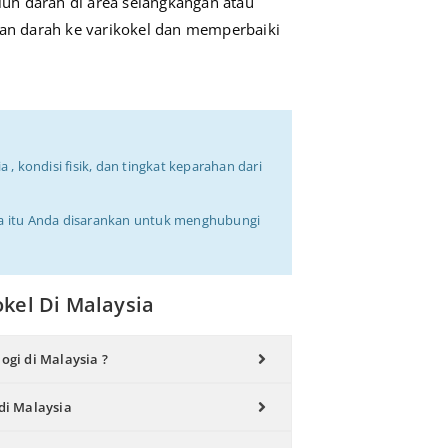
uh darah di area selangkangan atau
ran darah ke varikokel dan memperbaiki
 , kondisi fisik, dan tingkat keparahan dari
na itu Anda disarankan untuk menghubungi
kel Di Malaysia
ogi di Malaysia ?
 di Malaysia