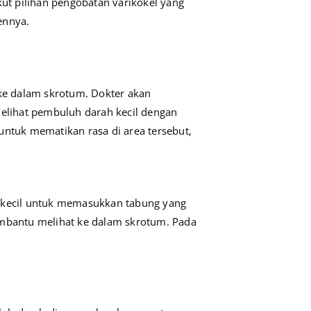
kut pilihan pengobatan varikokel yang
ennya.
 ke dalam skrotum. Dokter akan
lihat pembuluh darah kecil dengan
untuk mematikan rasa di area tersebut,
h kecil untuk memasukkan tabung yang
bantu melihat ke dalam skrotum. Pada