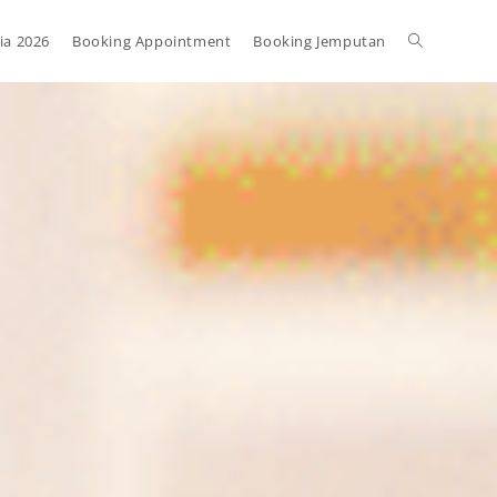
ia 2026
Booking Appointment
Booking Jemputan