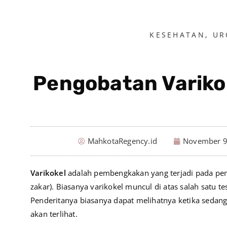
KESEHATAN
,
UR
Pengobatan Varikok
MahkotaRegency.id
November 9
Varikokel
adalah pembengkakan yang terjadi pada pe
zakar). Biasanya varikokel muncul di atas salah satu test
Penderitanya biasanya dapat melihatnya ketika sedang 
akan terlihat.