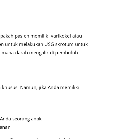
apakah pasien memiliki varikokel atau
sien untuk melakukan USG skrotum untuk
h mana darah mengalir di pembuluh
 khusus. Namun, jika Anda memiliki
 Anda seorang anak
 kanan