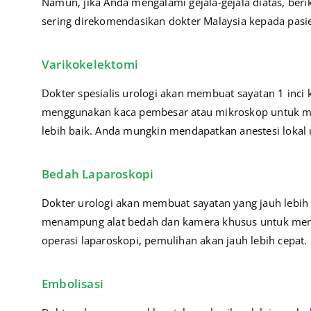
Namun, jika Anda mengalami gejala-gejala diatas,
beri
sering direkomendasikan dokter Malaysia kepada pasi
Varikokelektomi
Dokter spesialis urologi akan membuat sayatan 1 inci
menggunakan kaca pembesar atau mikroskop untuk me
lebih baik. Anda mungkin mendapatkan anestesi lokal 
Bedah Laparoskopi
Dokter urologi akan membuat sayatan yang jauh lebi
menampung alat bedah dan kamera khusus untuk mem
operasi laparoskopi, pemulihan akan jauh lebih cepat.
Embolisasi