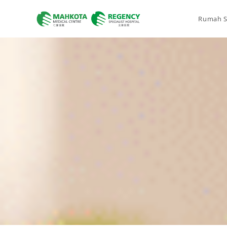
Rumah S