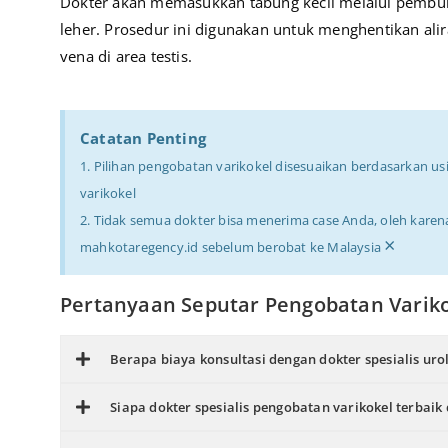
Dokter akan memasukkan tabung kecil melalui pembul
leher.
Prosedur ini digunakan untuk menghentikan ali
vena di area testis.
Catatan Penting
1. Pilihan pengobatan varikokel disesuaikan berdasarkan usia
varikokel
2. Tidak semua dokter bisa menerima case Anda, oleh kare
×
mahkotaregency.id sebelum berobat ke Malaysia
Pertanyaan Seputar Pengobatan Variko
Berapa biaya konsultasi dengan dokter spesialis urol
Siapa dokter spesialis pengobatan varikokel terbaik