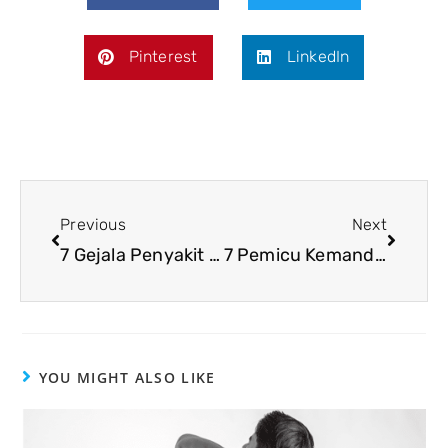
Pinterest
LinkedIn
Previous
Next
7 Gejala Penyakit Berbahaya yang Sering Diabaikan
7 Pemicu Kemandulan Pada Pria dan Cara Mengatasinya
YOU MIGHT ALSO LIKE