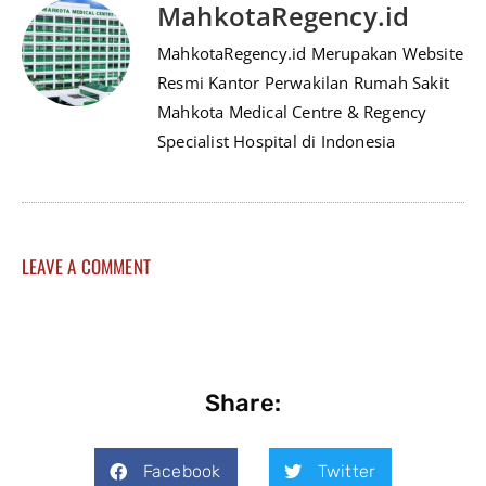
MahkotaRegency.id
MahkotaRegency.id Merupakan Website
Resmi Kantor Perwakilan Rumah Sakit
Mahkota Medical Centre & Regency
Specialist Hospital di Indonesia
LEAVE A COMMENT
Share:
Facebook
Twitter