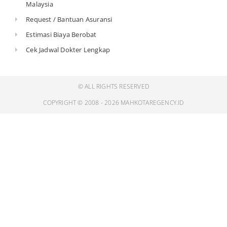
Malaysia
Request / Bantuan Asuransi
Estimasi Biaya Berobat
Cek Jadwal Dokter Lengkap
© ALL RIGHTS RESERVED
COPYRIGHT © 2008 - 2026 MAHKOTAREGENCY.ID