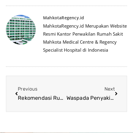
MahkotaRegency.id
MahkotaRegency.id Merupakan Website
Resmi Kantor Perwakilan Rumah Sakit
Mahkota Medical Centre & Regency
Specialist Hospital di Indonesia
Previous
Next
Rekomendasi Rumah Sakit Jantung Terbaik Di Malaysia
Waspada Penyakit Jantung : Penyebab, Gejala, & Pengobatan Menurut Dokter Jantung Malaysia