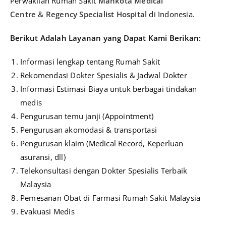
Perwakilan Rumah Sakit
Mahkota Medical
Centre
&
Regency Specialist Hospital
di Indonesia.
Berikut A
dalah Layanan yang Dapat Kami Berikan:
Informasi lengkap tentang Rumah Sakit
Rekomendasi Dokter Spesialis & Jadwal Dokter
Informasi Estimasi Biaya untuk berbagai tindakan
medis
Pengurusan temu janji (Appointment)
Pengurusan akomodasi & transportasi
Pengurusan klaim (Medical Record, Keperluan
asuransi, dll)
Telekonsultasi dengan Dokter Spesialis Terbaik
Malaysia
Pemesanan Obat di Farmasi Rumah Sakit Malaysia
Evakuasi Medis