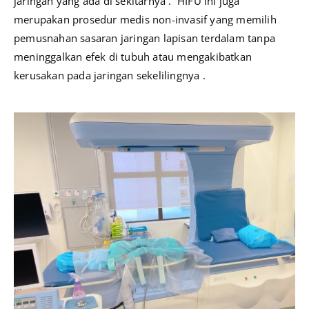
jaringan yang ada di sekitarnya . HIFU ini juga
merupakan prosedur medis non-invasif yang memilih
pemusnahan sasaran jaringan lapisan terdalam tanpa
meninggalkan efek di tubuh atau mengakibatkan
kerusakan pada jaringan sekelilingnya .