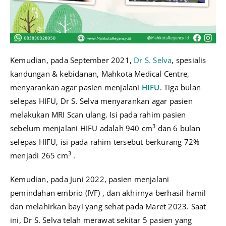
Kemudian, pada September 2021,
Dr S. Selva
, spesialis
kandungan & kebidanan, Mahkota Medical Centre,
menyarankan agar pasien menjalani
HIFU
. Tiga bulan
selepas HIFU, Dr S. Selva menyarankan agar pasien
melakukan MRI Scan ulang. Isi pada rahim pasien
3
sebelum menjalani HIFU adalah 940 cm
dan 6 bulan
selepas HIFU, isi pada rahim tersebut berkurang 72%
3
menjadi 265 cm
.
Kemudian, pada Juni 2022, pasien menjalani
pemindahan embrio (IVF) , dan akhirnya berhasil hamil
dan melahirkan bayi yang sehat pada Maret 2023. Saat
ini, Dr S. Selva telah merawat sekitar 5 pasien yang