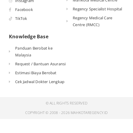
Instagram
Regency Specialist Hospital
Facebook
Regency Medical Care
TikTok
Centre (RMCC)
Knowledge Base
Panduan Berobat ke
Malaysia
Request / Bantuan Asuransi
Estimasi Biaya Berobat
Cek Jadwal Dokter Lengkap
© ALL RIGHTS RESERVED
COPYRIGHT © 2008 - 2026 MAHKOTAREGENCY.ID