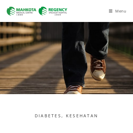
Menu
DIABETES
,
KESEHATAN