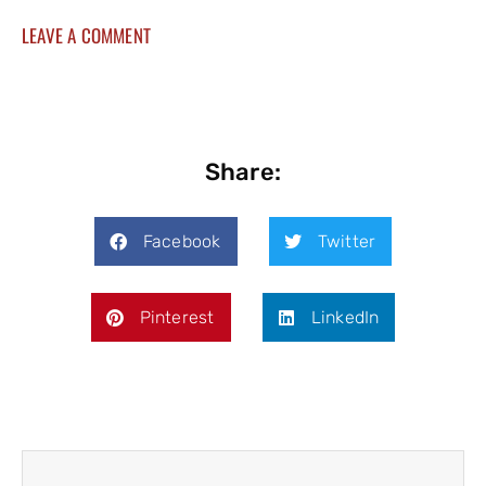
LEAVE A COMMENT
Share:
Facebook
Twitter
Pinterest
LinkedIn