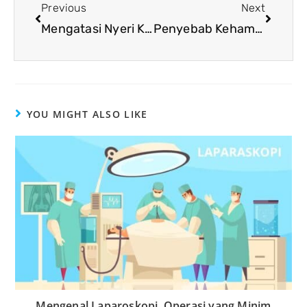
Previous
Next
Mengatasi Nyeri Kepala Saat Mengalami Pilek yang Parah
Penyebab Kehamilan Ektopik dan Penangannya yang Tepat
YOU MIGHT ALSO LIKE
Mengenal Laparoskopi, Operasi yang Minim