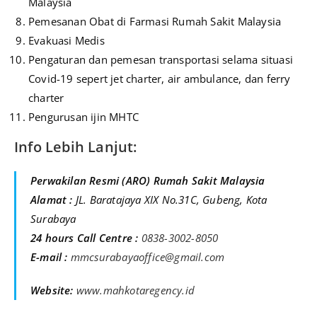
Malaysia
Pemesanan Obat di Farmasi Rumah Sakit Malaysia
Evakuasi Medis
Pengaturan dan pemesan transportasi selama situasi
Covid-19 sepert jet charter, air ambulance, dan ferry
charter
Pengurusan ijin MHTC
Info Lebih Lanjut:
Perwakilan Resmi (ARO) Rumah Sakit Malaysia
Alamat :
JL. Baratajaya XIX No.31C, Gubeng, Kota
Surabaya
24 hours Call Centre :
0838-3002-8050
E-mail :
mmcsurabayaoffice@gmail.com
Website:
www.mahkotaregency.id