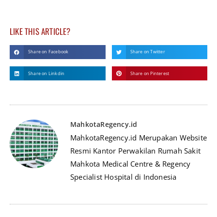
LIKE THIS ARTICLE?
Share on Facebook
Share on Twitter
Share on Linkdin
Share on Pinterest
MahkotaRegency.id
MahkotaRegency.id Merupakan Website
Resmi Kantor Perwakilan Rumah Sakit
Mahkota Medical Centre & Regency
Specialist Hospital di Indonesia