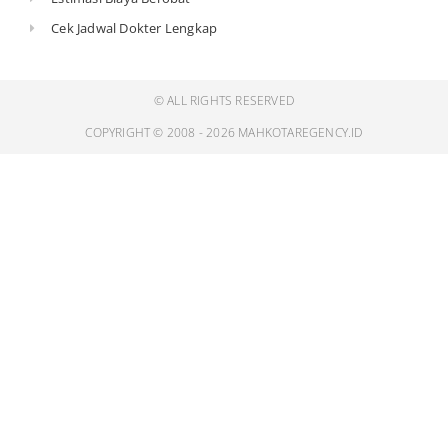
Cek Jadwal Dokter Lengkap
© ALL RIGHTS RESERVED
COPYRIGHT © 2008 - 2026 MAHKOTAREGENCY.ID