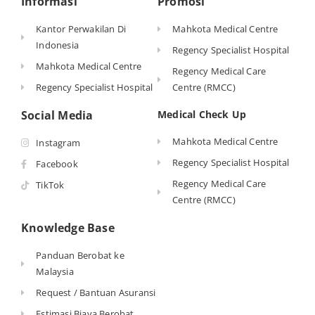
Informasi
Promosi
Kantor Perwakilan Di
Mahkota Medical Centre
Indonesia
Regency Specialist Hospital
Mahkota Medical Centre
Regency Medical Care
Regency Specialist Hospital
Centre (RMCC)
Social Media
Medical Check Up
Mahkota Medical Centre
Instagram
Regency Specialist Hospital
Facebook
Regency Medical Care
TikTok
Centre (RMCC)
Knowledge Base
Panduan Berobat ke
Malaysia
Request / Bantuan Asuransi
Estimasi Biaya Berobat