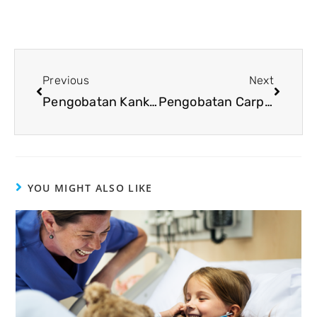
Previous
Next
Pengobatan Kanker Paru-Paru Di Rumah Sakit Malaysia
Pengobatan Carpal Tunnel Syndrome (CTS) Di Malaysia
YOU MIGHT ALSO LIKE