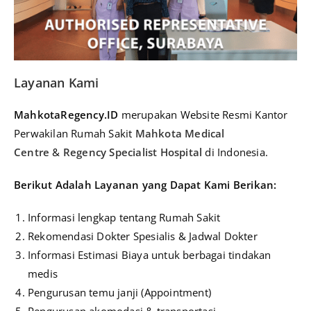
Layanan Kami
MahkotaRegency.ID
merupakan Website Resmi Kantor
Perwakilan Rumah Sakit
Mahkota Medical
Centre
&
Regency Specialist Hospital
di Indonesia.
Berikut A
dalah Layanan yang Dapat Kami Berikan:
Informasi lengkap tentang Rumah Sakit
Rekomendasi Dokter Spesialis & Jadwal Dokter
Informasi Estimasi Biaya untuk berbagai tindakan
medis
Pengurusan temu janji (Appointment)
Pengurusan akomodasi & transportasi