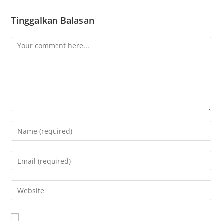
Tinggalkan Balasan
A