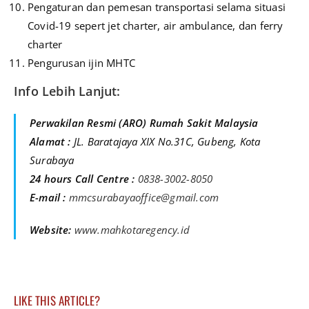
Pengaturan dan pemesan transportasi selama situasi
Covid-19 sepert jet charter, air ambulance, dan ferry
charter
Pengurusan ijin MHTC
Info Lebih Lanjut:
Perwakilan Resmi (ARO) Rumah Sakit Malaysia
Alamat :
JL. Baratajaya XIX No.31C, Gubeng, Kota
Surabaya
24 hours Call Centre :
0838-3002-8050
E-mail :
mmcsurabayaoffice@gmail.com
Website:
www.mahkotaregency.id
LIKE THIS ARTICLE?