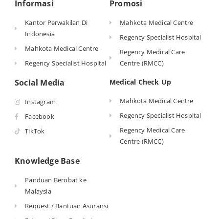
Informasi
Promosi
Kantor Perwakilan Di
Mahkota Medical Centre
Indonesia
Regency Specialist Hospital
Mahkota Medical Centre
Regency Medical Care
Regency Specialist Hospital
Centre (RMCC)
Social Media
Medical Check Up
Mahkota Medical Centre
Instagram
Regency Specialist Hospital
Facebook
Regency Medical Care
TikTok
Centre (RMCC)
Knowledge Base
Panduan Berobat ke
Malaysia
Request / Bantuan Asuransi