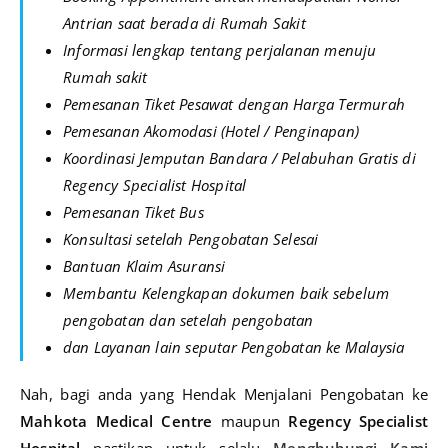
Antrian saat berada di Rumah Sakit
Informasi lengkap tentang perjalanan menuju
Rumah sakit
Pemesanan Tiket Pesawat dengan Harga Termurah
Pemesanan Akomodasi (Hotel / Penginapan)
Koordinasi Jemputan Bandara / Pelabuhan Gratis di
Regency Specialist Hospital
Pemesanan Tiket Bus
Konsultasi setelah Pengobatan Selesai
Bantuan Klaim Asuransi
Membantu Kelengkapan dokumen baik sebelum
pengobatan dan setelah pengobatan
dan Layanan lain seputar Pengobatan ke Malaysia
Nah, bagi anda yang Hendak Menjalani Pengobatan ke
Mahkota Medical Centre
maupun
Regency Specialist
Hospital
pastikan untuk selalu
Menghubungi Kami