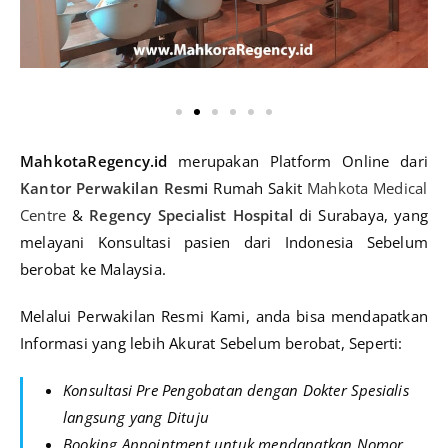
MahkotaRegency.id
merupakan Platform Online dari
Kantor Perwakilan Resmi
Rumah Sakit
Mahkota Medical
Centre
&
Regency Specialist Hospital
di Surabaya, yang
melayani Konsultasi pasien dari Indonesia Sebelum
berobat ke Malaysia.
Melalui Perwakilan Resmi Kami, anda bisa mendapatkan
Informasi yang lebih Akurat Sebelum berobat, Seperti:
Konsultasi Pre Pengobatan dengan Dokter Spesialis
langsung yang Dituju
Booking Appointment untuk mendapatkan Nomor