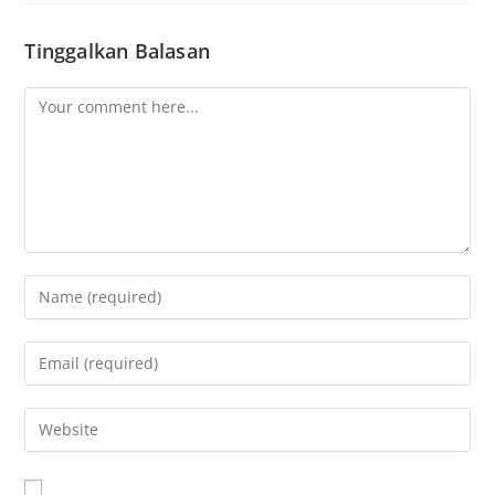
Tinggalkan Balasan
A