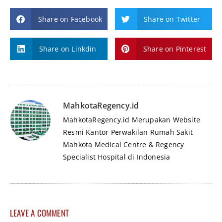
Share on Facebook
Share on Twitter
Share on Linkdin
Share on Pinterest
MahkotaRegency.id
MahkotaRegency.id Merupakan Website
Resmi Kantor Perwakilan Rumah Sakit
Mahkota Medical Centre & Regency
Specialist Hospital di Indonesia
LEAVE A COMMENT