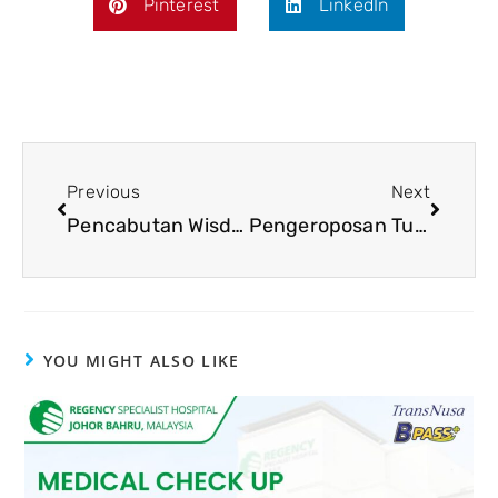
Pinterest
LinkedIn
Previous
Next
Pencabutan Wisdom Tooth di Rumah Sakit Malaysia
Pengeroposan Tulang (Osteoporosis) : Silent Disease
YOU MIGHT ALSO LIKE