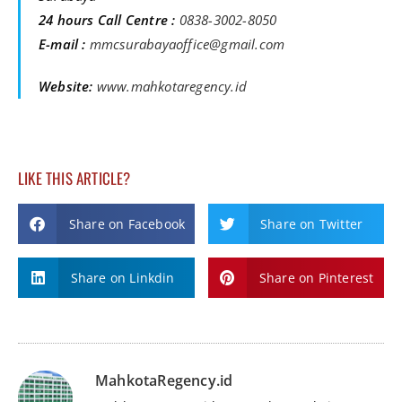
24 hours Call Centre :
0838-3002-8050
E-mail :
mmcsurabayaoffice@gmail.com
Website:
www.mahkotaregency.id
LIKE THIS ARTICLE?
Share on Facebook
Share on Twitter
Share on Linkdin
Share on Pinterest
MahkotaRegency.id