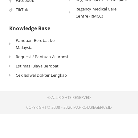
Facebook
Regency Medical Care
TikTok
Centre (RMCC)
Knowledge Base
Panduan Berobat ke
Malaysia
Request / Bantuan Asuransi
Estimasi Biaya Berobat
Cek Jadwal Dokter Lengkap
© ALL RIGHTS RESERVED
COPYRIGHT © 2008 - 2026 MAHKOTAREGENCY.ID