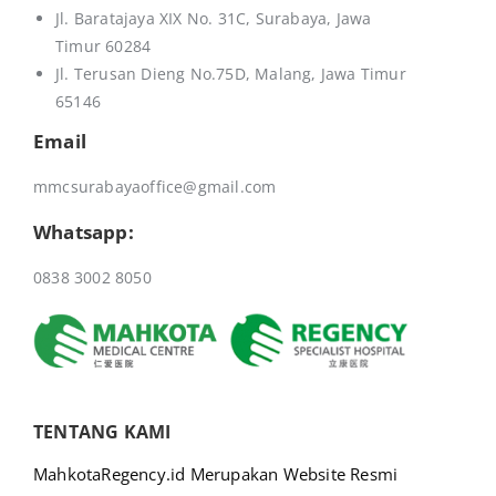
Jl. Baratajaya XIX No. 31C, Surabaya, Jawa
e
Timur 60284
:
Jl. Terusan Dieng No.75D,
Malang, Jawa Timur
65146
Email
mmcsurabayaoffice@gmail.com
Whatsapp:
0838 3002 8050
TENTANG KAMI
MahkotaRegency.id Merupakan Website Resmi